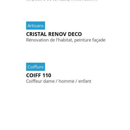
Artisans
CRISTAL RENOV DECO
Rénovation de l’habitat, peinture façade
Coiffure
COIFF 110
Coiffeur dame / homme / enfant
Pizzeria
PIZZA NAPOLI
Pizzeria