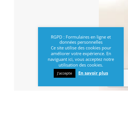
RGPD : Formulaires en ligne et
données personnelles
Ce site utilise des cookies pour
améliorer votre expérience. En
naviguant ici, vous acceptez notre
utilisation des cookies.
En savoir plus
J'accepte