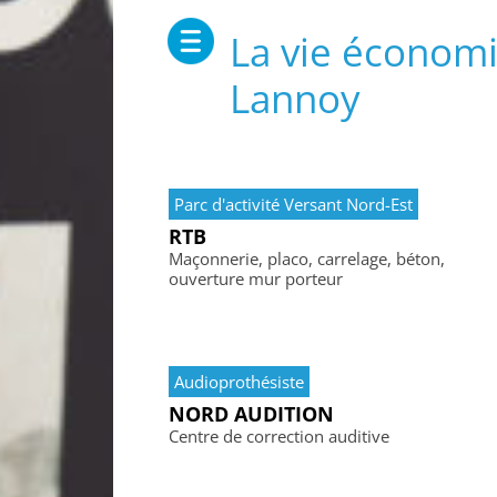
La vie économi
Lannoy
Parc d'activité Versant Nord-Est
RTB
Maçonnerie, placo, carrelage, béton,
ouverture mur porteur
Audioprothésiste
NORD AUDITION
Centre de correction auditive