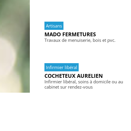
Artisans
MADO FERMETURES
Travaux de menuiserie, bois et pvc.
Infirmier libéral
COCHETEUX AURELIEN
Infirmier libéral, soins à domicile ou au
cabinet sur rendez-vous
Pharmacie
PHARMACIE DE LA MAIRIE
Pharmacie