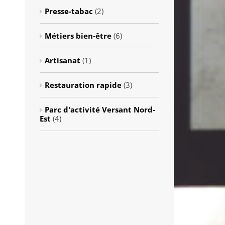
Presse-tabac
(2)
Métiers bien-être
(6)
Artisanat
(1)
Restauration rapide
(3)
Parc d'activité Versant Nord-
Est
(4)