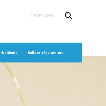
Urbanisme
Solidarités / seniors