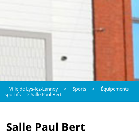
Ville de Lys-lez-Lannoy
>
Sports
>
Équipements
sportifs
>
Salle Paul Bert
Salle Paul Bert