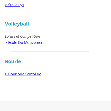
> Stella Lys
Volleyball
Loisirs et Compétition
> Ecole Du Mouvement
Bourle
> Bourloire Saint-Luc