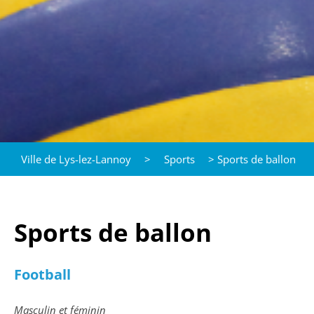
Ville de Lys-lez-Lannoy
>
Sports
>
Sports de ballon
Sports de ballon
Football
Masculin et féminin