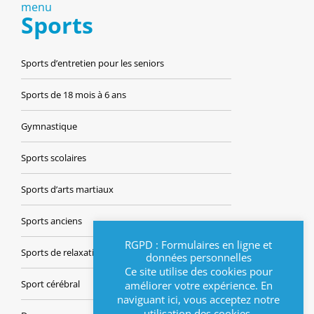
menu
Sports
Sports d’entretien pour les seniors
Sports de 18 mois à 6 ans
Gymnastique
Sports scolaires
Sports d’arts martiaux
Sports anciens
RGPD : Formulaires en ligne et
Sports de relaxation
données personnelles
Ce site utilise des cookies pour
Sport cérébral
améliorer votre expérience. En
naviguant ici, vous acceptez notre
utilisation des cookies.