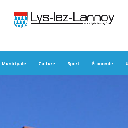
e Municipale
Culture
Sport
Économie