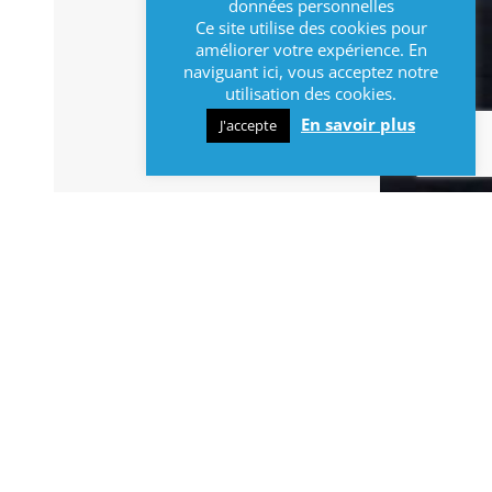
données personnelles
Ce site utilise des cookies pour
améliorer votre expérience. En
naviguant ici, vous acceptez notre
utilisation des cookies.
En savoir plus
J'accepte
INFOS