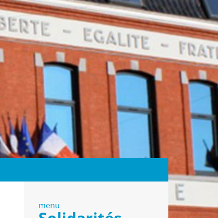
menu
Solidarités