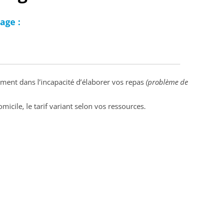
age :
ement dans l’incapacité d’élaborer vos repas
(problème de
micile, le tarif variant selon vos ressources.