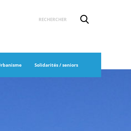
Urbanisme
Solidarités / seniors