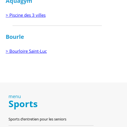
Aquagym
> Piscine des 3 villes
Bourle
> Bourloire Saint-Luc
menu
Sports
Sports d’entretien pour les seniors