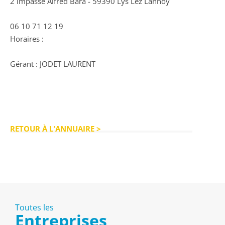
2 impasse Alfred Bara - 59390 Lys Lez Lannoy
06 10 71 12 19
Horaires :
Gérant : JODET LAURENT
RETOUR À L'ANNUAIRE >
Toutes les
Entreprises