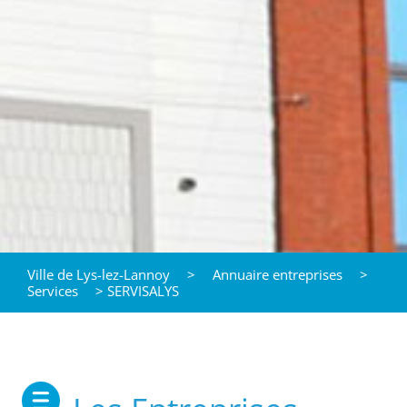
Ville de Lys-lez-Lannoy
>
Annuaire entreprises
>
Services
>
SERVISALYS