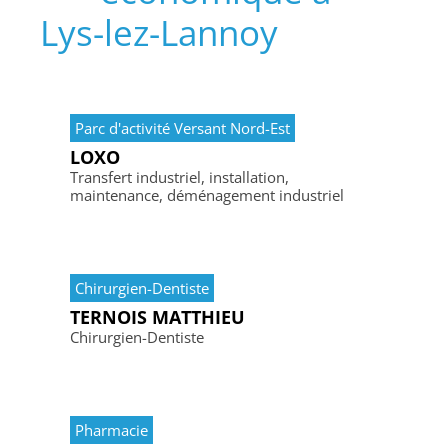
Lys-lez-Lannoy
Parc d'activité Versant Nord-Est
LOXO
Transfert industriel, installation,
maintenance, déménagement industriel
Chirurgien-Dentiste
TERNOIS MATTHIEU
Chirurgien-Dentiste
Pharmacie