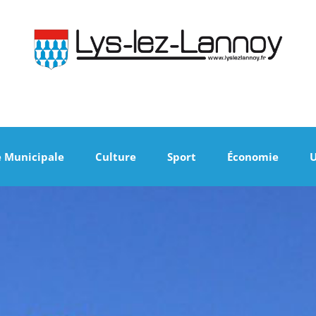
e Municipale
Culture
Sport
Économie