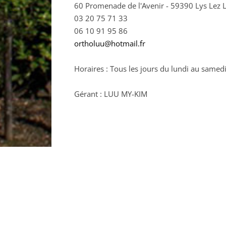
60 Promenade de l'Avenir - 59390 Lys Lez 
03 20 75 71 33
06 10 91 95 86
ortholuu@hotmail.fr
Horaires : Tous les jours du lundi au samed
Gérant : LUU MY-KIM
RETOUR À L'ANNUAIRE >