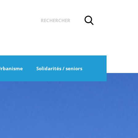
Urbanisme
Solidarités / seniors