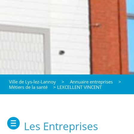
Ville de Lys-lez-Lannoy
>
Annuaire entreprises
>
Métiers de la santé
>
LEXCELLENT VINCENT
Les Entreprises