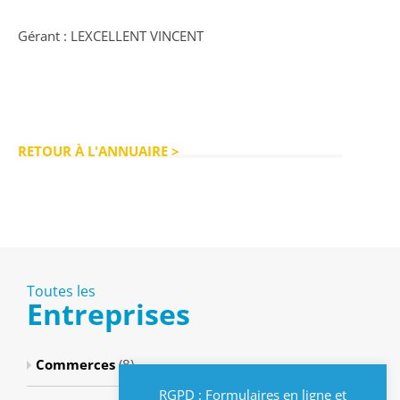
Gérant : LEXCELLENT VINCENT
RETOUR À L'ANNUAIRE >
Toutes les
Entreprises
Commerces
(8)
RGPD : Formulaires en ligne et