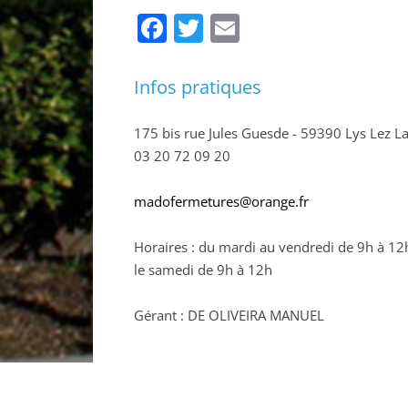
Facebook
Twitter
Email
Infos pratiques
175 bis rue Jules Guesde - 59390 Lys Lez 
03 20 72 09 20
madofermetures@orange.fr
Horaires : du mardi au vendredi de 9h à 12
le samedi de 9h à 12h
Gérant : DE OLIVEIRA MANUEL