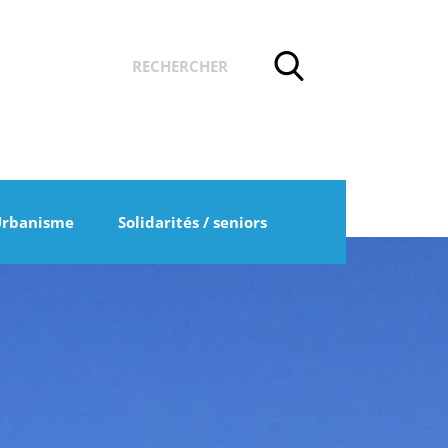
Urbanisme
Solidarités / seniors