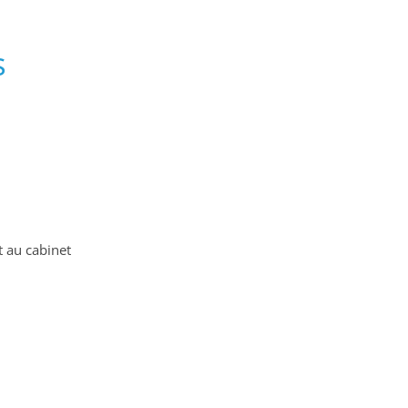
s
t au cabinet