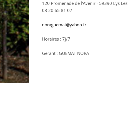
120 Promenade de l'Avenir - 59390 Lys Le
03 20 65 81 07
noraguemat@yahoo.fr
Horaires : 7j/7
Gérant : GUEMAT NORA
RETOUR À L'ANNUAIRE >