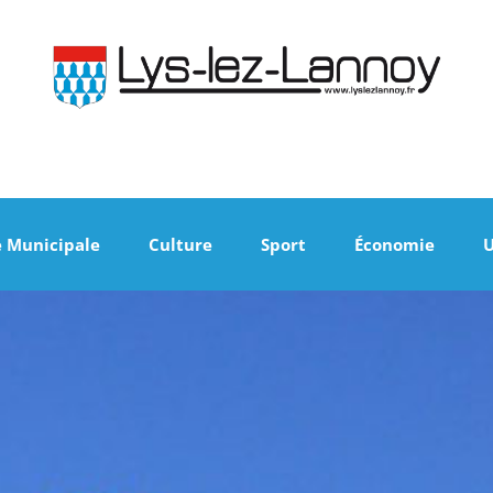
e Municipale
Culture
Sport
Économie