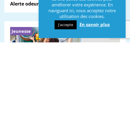
Alerte odeur de gaz
améliorer votre expérience. En
naviguant ici, vous acceptez notre
utilisation des cookies.
En savoir plus
J'accepte
Jeunesse
19 août 2024
Formation approfondissement BAFA
Alerte infos
2 août 2024