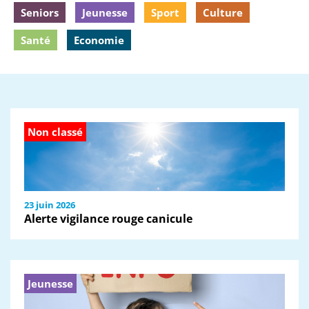
Seniors
Jeunesse
Sport
Culture
Santé
Economie
Non classé
23 juin 2026
Alerte vigilance rouge canicule
Jeunesse