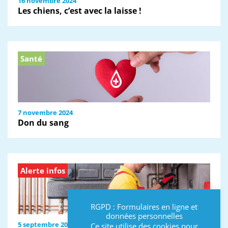
16 novembre 2024
Les chiens, c’est avec la laisse !
Santé
7 novembre 2024
Don du sang
Alerte infos
RGPD : Formulaires en ligne et
données personnelles
5 septembre 2024
Ce site utilise des cookies pour