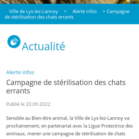
Ville de Lys-lez-Lannoy
>
Alerte infos
>
Campagne
de stérilisation des chats errants
Actualité
Alerte infos
Campagne de stérilisation des chats
errants
Publié le 20.09.2022
Sensible au Bien-être animal, la Ville de Lys-lez-Lannoy va
prochainement, en partenariat avec la Ligue Protectrice des
animaux, mener une campagne de stérilisation de chats