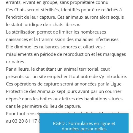
errants, vivant en groupe, sans propriétaire connu.
Ces Chats seront stérilisés, identifiés pour être relâchés à
l’endroit de leur capture. Ces animaux auront alors acquis
le statut juridique de « chats libres ».
La stérilisation permet de limiter les nombreuses
naissances et la transmission des maladies infectieuses.
Elle diminue les nuisances sonores et olfactives :
miaulements en période de reproduction et les marquages
urinaires.
Par ailleurs, le chat étant un animal territorial, ceux
présents sur un site empêchent tout autre de s’y introduire.
Ces opérations de capture seront annoncées par la Ligue
Protectrice des Animaux sept jours avant par un courrier
déposé dans les boîtes aux lettres des habitations situées
dans le périmètre du lieu de capture.
Pour tout renseignement : contactez la Police Municipale
au 03 20 81 17 86
RGPD : Formulaires en ligne et
données personnelles