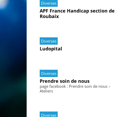
Diverses
APF France Handicap section de
Roubaix
Diverses
Ludopital
Diverses
Prendre soin de nous
page facebook : Prendre soin de nous –
Ateliers
Diverses