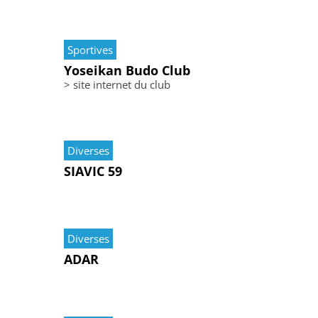
Sportives
Yoseikan Budo Club
> site internet du club
Diverses
SIAVIC 59
Diverses
ADAR