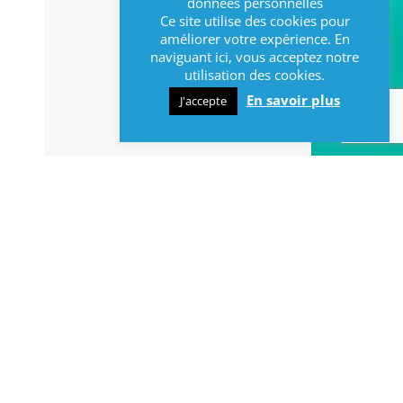
données personnelles
Ce site utilise des cookies pour
améliorer votre expérience. En
naviguant ici, vous acceptez notre
utilisation des cookies.
En savoir plus
J'accepte