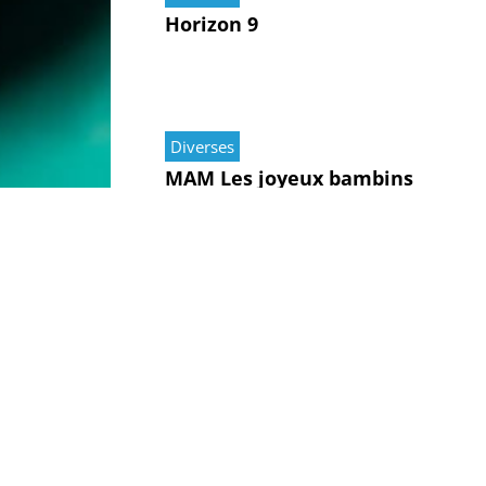
Horizon 9
Diverses
MAM Les joyeux bambins
Diverses
Agir ensemble