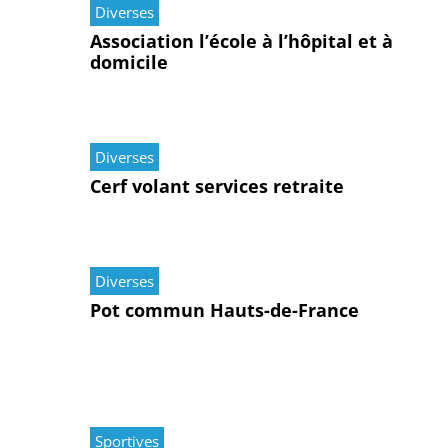
Diverses
Association l’école à l’hôpital et à
domicile
Diverses
Cerf volant services retraite
Diverses
Pot commun Hauts-de-France
Sportives