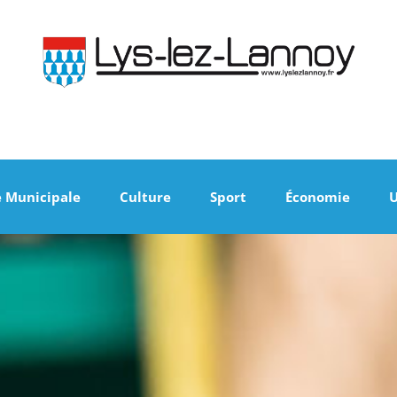
e Municipale
Culture
Sport
Économie