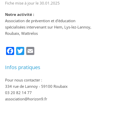
Fiche mise à jour le 30.01.2025
Notre activité :
Association de prévention et d'éducation
spécialisées intervenant sur Hem, Lys-lez-Lannoy,
Roubaix, Wattrelos
Facebook
Twitter
Email
Infos pratiques
Pour nous contacter :
334 rue de Lannoy - 59100 Roubaix
03 20 82 14 77
association@horizon9.fr