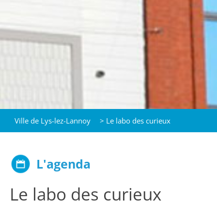
Ville de Lys-lez-Lannoy
>
Le labo des curieux
L'agenda
Le labo des curieux