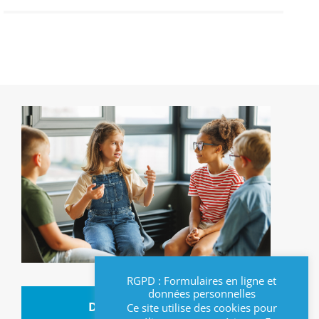
RGPD : Formulaires en ligne et
données personnelles
DATES ET HORAIRES
Ce site utilise des cookies pour