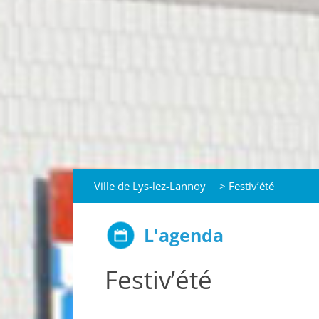
Ville de Lys-lez-Lannoy
>
Festiv’été
L'agenda
Festiv’été