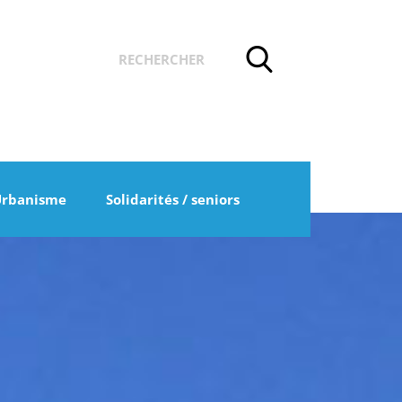
Urbanisme
Solidarités / seniors