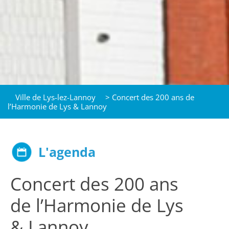
Ville de Lys-lez-Lannoy
>
Concert des 200 ans de
l’Harmonie de Lys & Lannoy
L'agenda
Concert des 200 ans
de l’Harmonie de Lys
& Lannoy