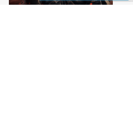
DATES ET HORAIRES
Date :
03/12/2023
Horaires :
16 h 00 - 18 h 00
LIEU