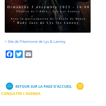
> Site de l’Harmonie de Lys & Lannoy
Facebook
Twitter
Email
RETOUR SUR LA PAGE D'ACCUEIL
CONSULTER L'AGENDA