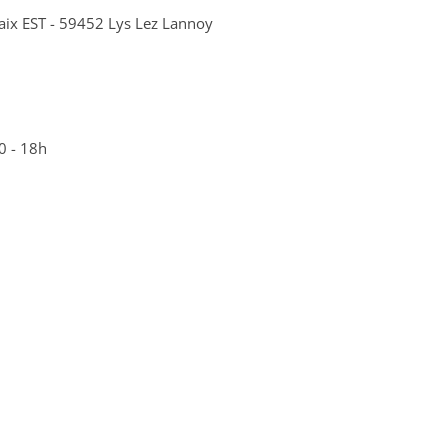
ubaix EST - 59452 Lys Lez Lannoy
0 - 18h