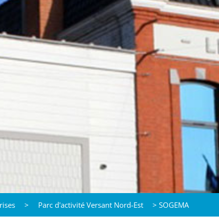
rises
>
Parc d'activité Versant Nord-Est
>
SOGEMA