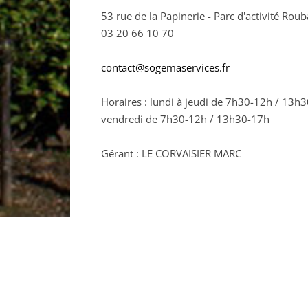
53 rue de la Papinerie - Parc d'activité Ro
03 20 66 10 70
contact@sogemaservices.fr
Horaires : lundi à jeudi de 7h30-12h / 13h3
vendredi de 7h30-12h / 13h30-17h
Gérant : LE CORVAISIER MARC
RETOUR À L'ANNUAIRE >