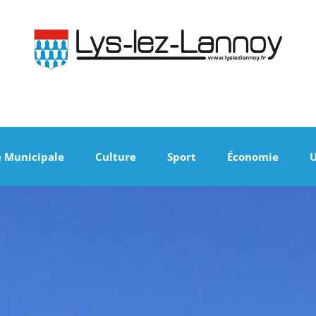
e Municipale
Culture
Sport
Économie