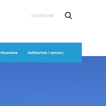
Urbanisme
Solidarités / seniors