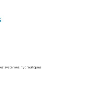
s
 des systèmes hydrauliques