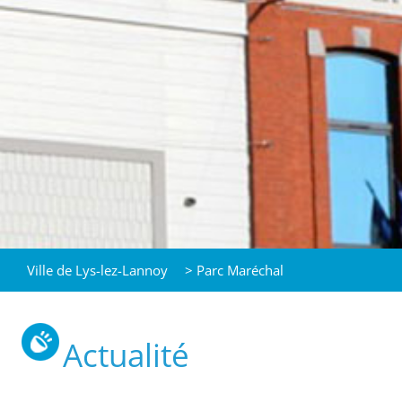
Ville de Lys-lez-Lannoy
>
Parc Maréchal
Actualité