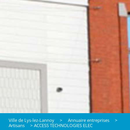
Ville de Lys-lez-Lannoy
>
Annuaire entreprises
>
Artisans
>
ACCESS TECHNOLOGIES ELEC