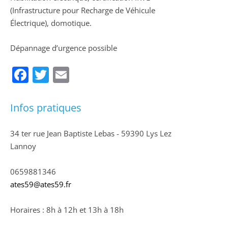
(Infrastructure pour Recharge de Véhicule
Électrique), domotique.
Dépannage d’urgence possible
Facebook
Twitter
Email
Infos pratiques
34 ter rue Jean Baptiste Lebas - 59390 Lys Lez
Lannoy
0659881346
ates59@ates59.fr
Horaires : 8h à 12h et 13h à 18h