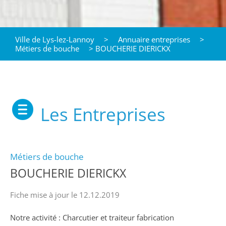
Ville de Lys-lez-Lannoy
>
Annuaire entreprises
>
Métiers de bouche
>
BOUCHERIE DIERICKX
Les Entreprises
Métiers de bouche
BOUCHERIE DIERICKX
Fiche mise à jour le 12.12.2019
Notre activité : Charcutier et traiteur fabrication