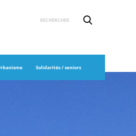
Urbanisme
Solidarités / seniors