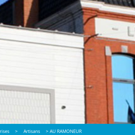
rises
>
Artisans
>
AU RAMONEUR