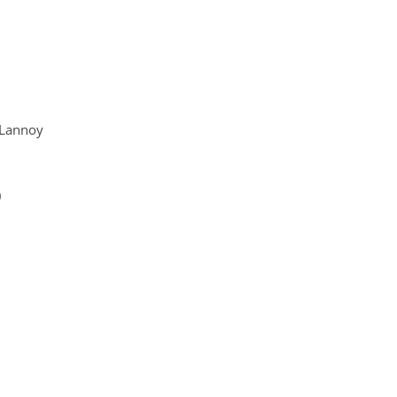
 Lannoy
0