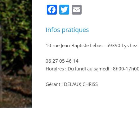
Facebook
Twitter
Email
Infos pratiques
10 rue Jean-Baptiste Lebas - 59390 Lys Lez
06 27 05 46 14
Horaires : Du lundi au samedi : 8h00-17h0
Gérant : DELAUX CHRISS
RETOUR À L'ANNUAIRE >