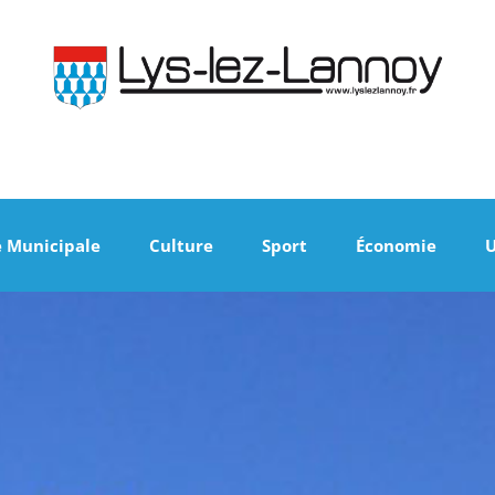
e Municipale
Culture
Sport
Économie