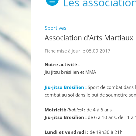
Les associatio
Sportives
Association d’Arts Martiaux
Fiche mise à jour le 05.09.2017
Notre activité :
Jiu jitsu brésilien et MMA
Jiu-jitsu Brésilien :
Sport de combat dans leq
combat au sol dans le but de soumettre son
Motricité
(babies)
:
de 4 à 6 ans
Jiu-jitsu Brésilien :
de 6 à 10 ans, de 11 à 1
Lundi et vendredi :
de 19h30 à 21h