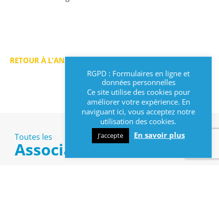
RETOUR À L'ANNUAIRE >
RGPD : Formulaires en ligne et
données personnelles
Ce site utilise des cookies pour
améliorer votre expérience. En
naviguant ici, vous acceptez notre
utilisation des cookies.
En savoir plus
J'accepte
Toutes les
Associations
Culturelles
Diverses