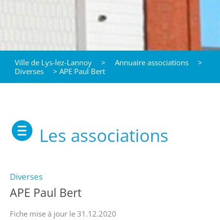
Ville de Lys-lez-Lannoy
>
Annuaire associations
>
Diverses
>
APE Paul Bert
Les associations
Diverses
APE Paul Bert
Fiche mise à jour le 31.12.2020