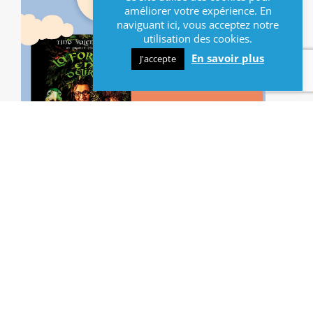
améliorer votre expérience. En
naviguant ici, vous acceptez notre
utilisation des cookies.
En savoir plus
J'accepte
DATES ET HORAIRES