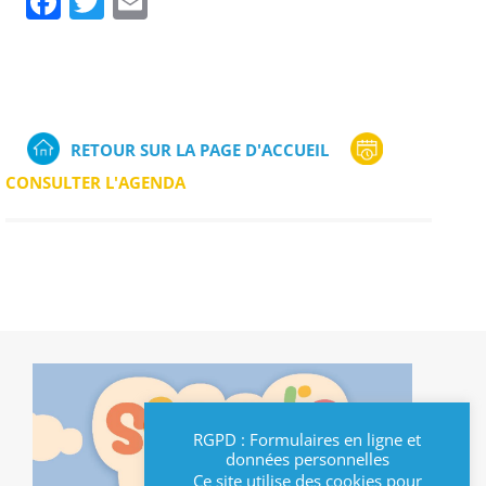
Facebook
Twitter
Email
RETOUR SUR LA PAGE D'ACCUEIL
CONSULTER L'AGENDA
RGPD : Formulaires en ligne et
données personnelles
Ce site utilise des cookies pour