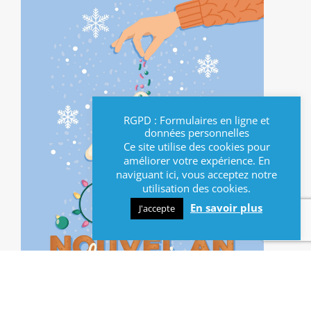
RGPD : Formulaires en ligne et
données personnelles
Ce site utilise des cookies pour
améliorer votre expérience. En
naviguant ici, vous acceptez notre
utilisation des cookies.
En savoir plus
J'accepte