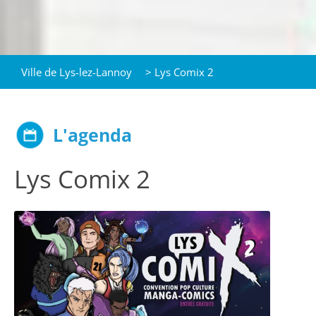
Ville de Lys-lez-Lannoy
>
Lys Comix 2
L'agenda
Lys Comix 2