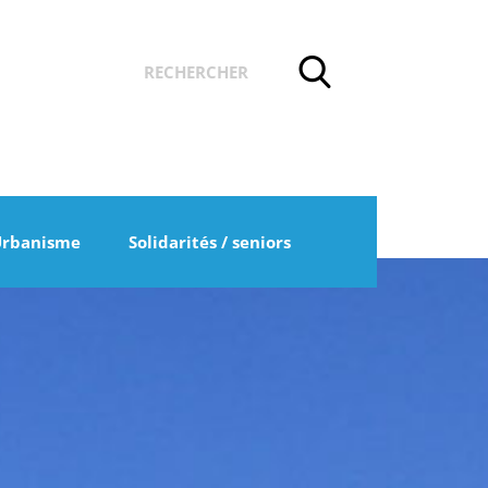
Urbanisme
Solidarités / seniors