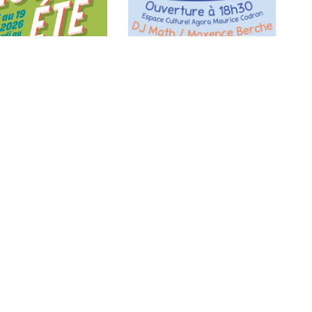
ÉTÉ
14 JUILLET
026 - 19/07/2026
14/07/2026
Du Mardi au vendredi :
Mentions Légales
De 8h30 à 12h30
RGPD