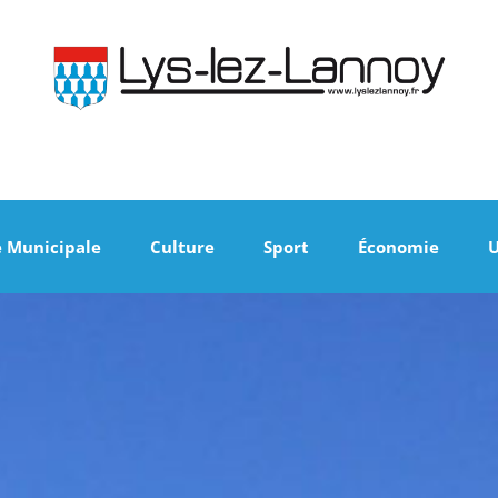
e Municipale
Culture
Sport
Économie