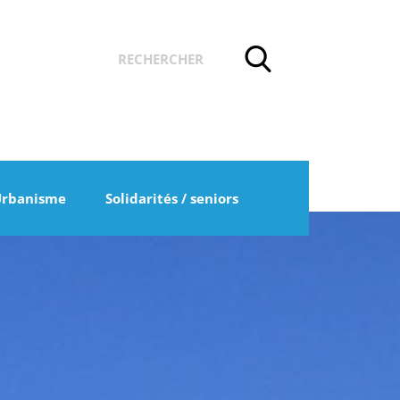
Urbanisme
Solidarités / seniors