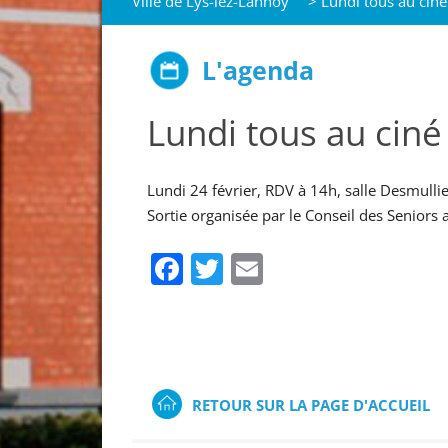
Ville de Lys-lez-Lannoy
>
Lundi tous au ciné
L'agenda
Lundi tous au ciné 
Lundi 24 février, RDV à 14h, salle Desmulli
Sortie organisée par le Conseil des Seniors
Facebook
Twitter
Email
RETOUR SUR LA PAGE D'ACCUEIL