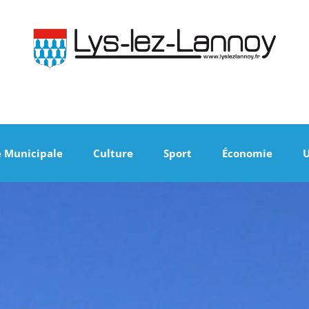
e Municipale
Culture
Sport
Économie