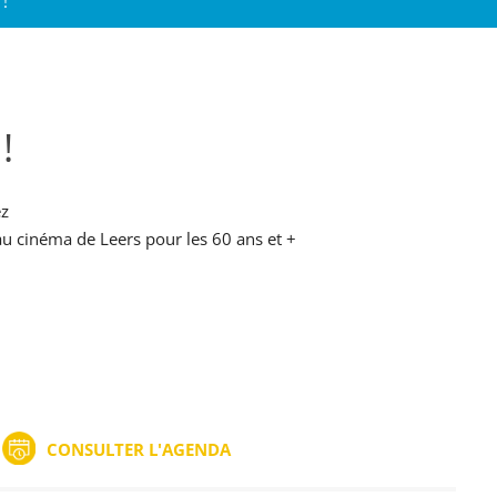
 !
!
ez
 au cinéma de Leers pour les 60 ans et +
CONSULTER L'AGENDA