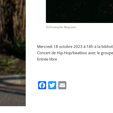
©Christophe Naeyaert
Mercredi 18 octobre 2023 à 18h à la biblio
Concert de Hip-Hop/beatbox avec le group
Entrée libre
Facebook
Twitter
Email