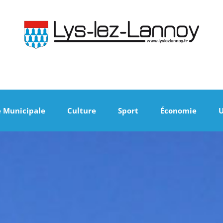
e Municipale
Culture
Sport
Économie