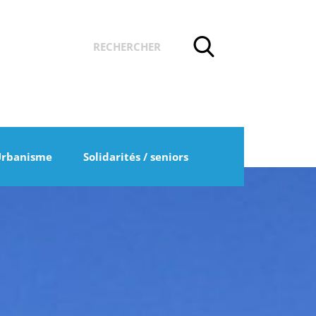
Urbanisme
Solidarités / seniors