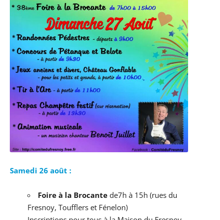
Samedi 26 août :
Foire à la Brocante
de7h à 15h (rues du
Fresnoy, Toufflers et Fénelon)
Inscriptions pour tous à la Maison du Fresnoy