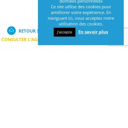
données personnelles
Ce site utilise des cookies pour
améliorer votre expérience. En
naviguant ici, vous acceptez notre
utilisation des cookies.
RETOUR SUR LA PAGE D'ACCUEIL
En savoir plus
J'accepte
CONSULTER L'AGENDA