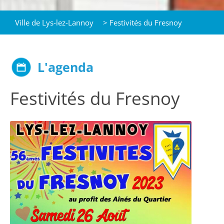
Ville de Lys-lez-Lannoy
>
Festivités du Fresnoy
L'agenda
Festivités du Fresnoy