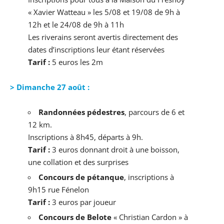
« Xavier Watteau » les 5/08 et 19/08 de 9h à
12h et le 24/08 de 9h à 11h
Les riverains seront avertis directement des
dates d’inscriptions leur étant réservées
Tarif :
5 euros les 2m
> Dimanche 27 août :
Randonnées pédestres
, parcours de 6 et
12 km.
Inscriptions à 8h45, départs à 9h.
Tarif :
3 euros donnant droit à une boisson,
une collation et des surprises
Concours de pétanque
, inscriptions à
9h15 rue Fénelon
Tarif :
3 euros par joueur
Concours de Belote
« Christian Cardon » à