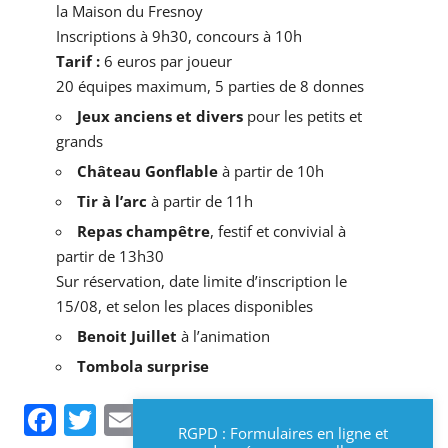
la Maison du Fresnoy
Inscriptions à 9h30, concours à 10h
Tarif :
6 euros par joueur
20 équipes maximum, 5 parties de 8 donnes
Jeux anciens et divers
pour les petits et
grands
Château Gonflable
à partir de 10h
Tir à l’arc
à partir de 11h
Repas champêtre
, festif et convivial à
partir de 13h30
Sur réservation, date limite d’inscription le
15/08, et selon les places disponibles
Benoit Juillet
à l’animation
Tombola surprise
Facebook
Twitter
Email
RGPD : Formulaires en ligne et