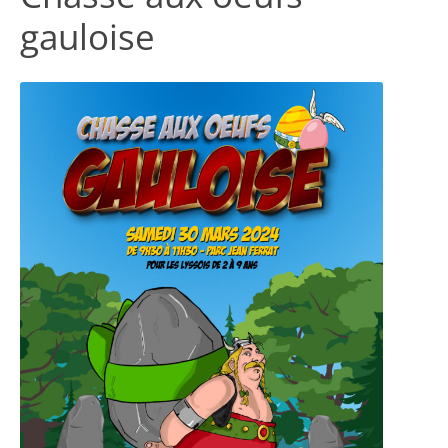
gauloise