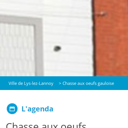
Ville de Lys-lez-Lannoy
>
Chasse aux oeufs gauloise
L'agenda
Chasse aux oeufs