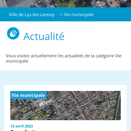
Ville de Lys-lez-Lannoy
>
Vie municipale
Actualité
Vous visitez actuellement les actualités de la catégorie Vie
municipale.
Vie municipale
12 avril 2023