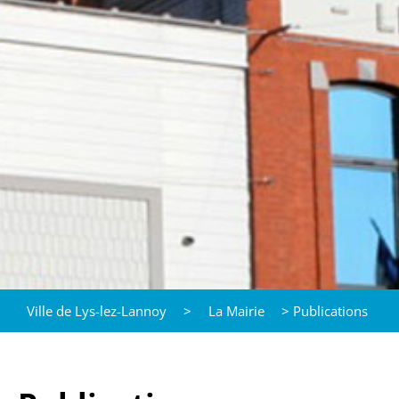
Ville de Lys-lez-Lannoy
>
La Mairie
>
Publications