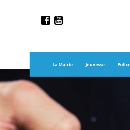
La Mairie
Jeunesse
Polic