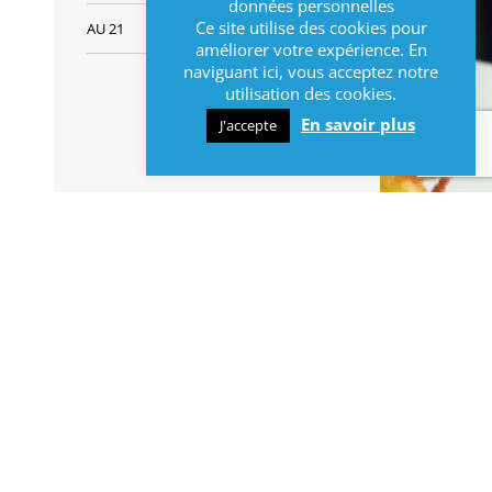
données personnelles
Ce site utilise des cookies pour
AU 21
améliorer votre expérience. En
naviguant ici, vous acceptez notre
utilisation des cookies.
En savoir plus
J'accepte
INFOS