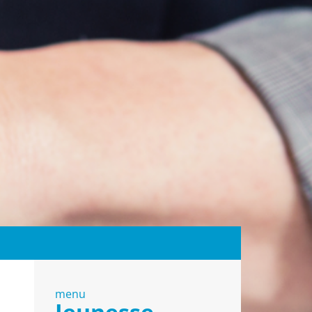
menu
Jeunesse