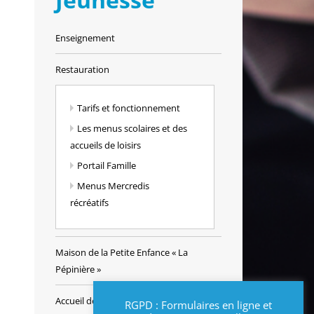
Enseignement
Restauration
Tarifs et fonctionnement
Les menus scolaires et des
accueils de loisirs
Portail Famille
Menus Mercredis
récréatifs
Maison de la Petite Enfance « La
Pépinière »
Accueil de loisirs
RGPD : Formulaires en ligne et