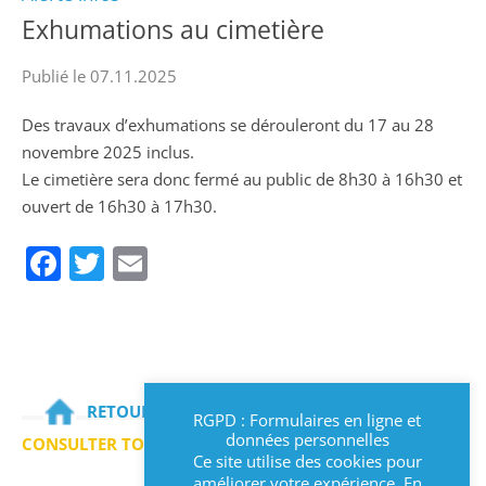
Exhumations au cimetière
Publié le 07.11.2025
Des travaux d’exhumations se dérouleront du 17 au 28
novembre 2025 inclus.
Le cimetière sera donc fermé au public de 8h30 à 16h30 et
ouvert de 16h30 à 17h30.
Facebook
Twitter
Email
RETOURNER SUR LA PAGE D'ACCUEIL
RGPD : Formulaires en ligne et
données personnelles
CONSULTER TOUTES LES ACTUALITÉS
Ce site utilise des cookies pour
améliorer votre expérience. En