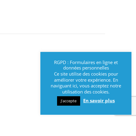
RGPD : Formulaires en ligne et
données personnelles
Ce site utilise des cookies pour
améliorer votre expérience. En
naviguant ici, vous acceptez notre
utilisation des cookies.
En savoir plus
J'accepte