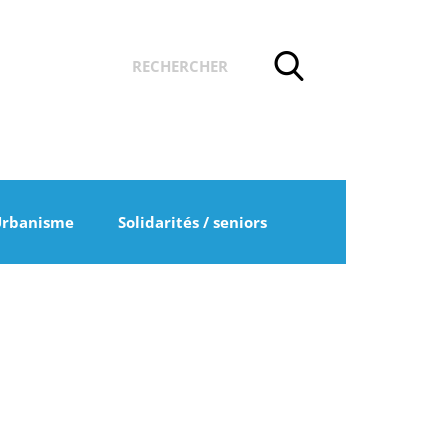
Urbanisme
Solidarités / seniors