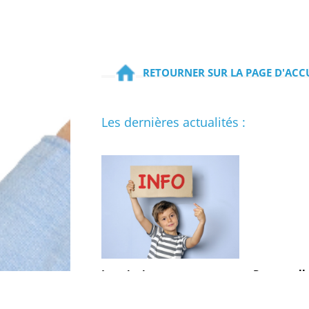
RETOURNER SUR LA PAGE D'ACC
Les dernières actualités :
Inscriptions aux
Renouvell
Mercredis du 1er
Conseil d’
trimestre
du CCAS