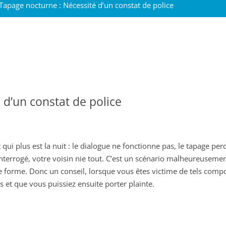
Tapage nocturne : Nécessité d’un constat de police
 d’un constat de police
qui plus est la nuit : le dialogue ne fonctionne pas, le tapage per
nterrogé, votre voisin nie tout. C’est un scénario malheureusement
e forme. Donc un conseil, lorsque vous êtes victime de tels comp
ts et que vous puissiez ensuite porter plainte.