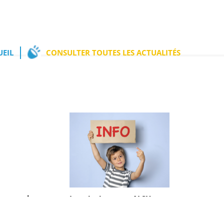
UEIL
CONSULTER TOUTES LES ACTUALITÉS
ement du
Inscriptions aux ALSH
Administration
d’été
Publié le 13.04.2026