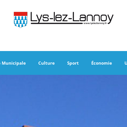
e Municipale
Culture
Sport
Économie