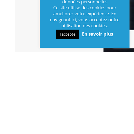
données personnelles
Ce site utilise des cookies pour
améliorer votre expérience. En
naviguant ici, vous acceptez notre
utilisation des cookies.
En savoir plus
J'accepte
INFOS