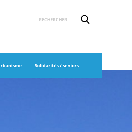
Urbanisme
Solidarités / seniors