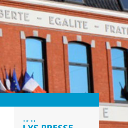
menu
LYS PRESSE