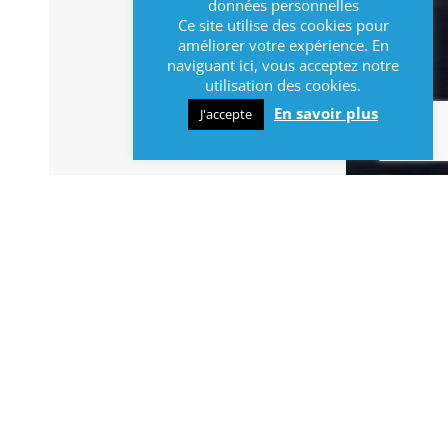
données personnelles
Ce site utilise des cookies pour
améliorer votre expérience. En
naviguant ici, vous acceptez notre
utilisation des cookies.
En savoir plus
J'accepte
INFOS