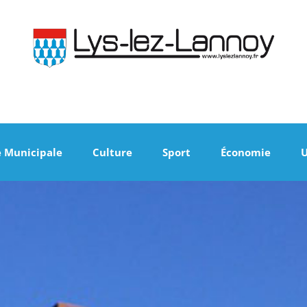
e Municipale
Culture
Sport
Économie