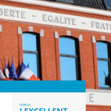
menu
LEXCELLENT