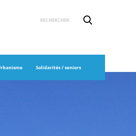
Urbanisme
Solidarités / seniors