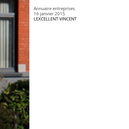
Annuaire entreprises
16 janvier 2015
LEXCELLENT VINCENT