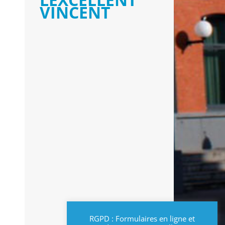
VINCENT
RGPD : Formulaires en ligne et