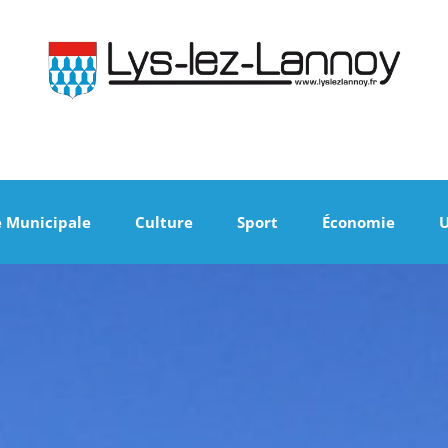
e Municipale
Culture
Sport
Économie