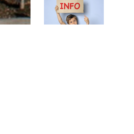
Inscriptions aux
Renouvell
Mercredis du 1er
Conseil d’
trimestre
du CCAS
Publié le 16.06.2026
Publié le 2