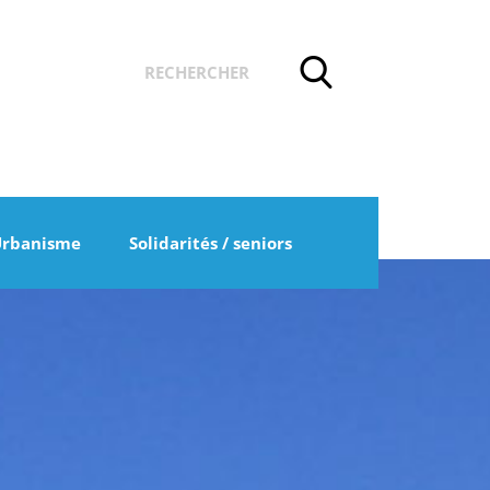
Urbanisme
Solidarités / seniors