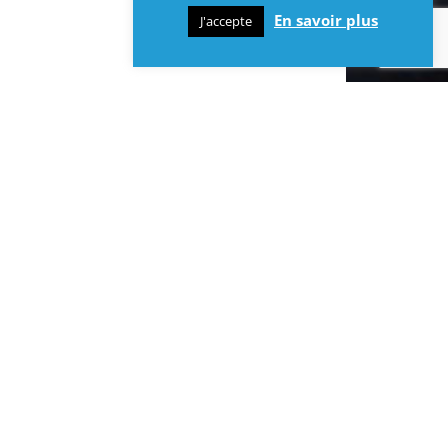
En savoir plus
J'accepte
INFOS