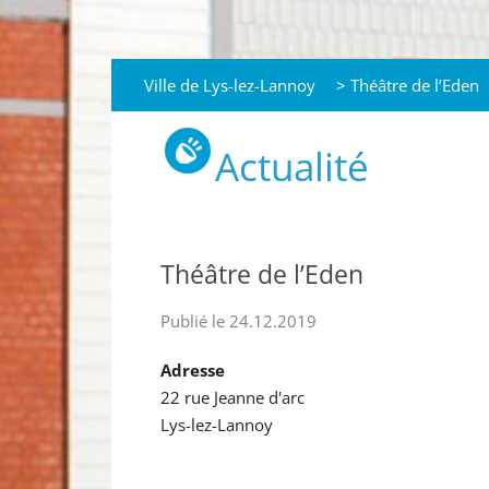
Ville de Lys-lez-Lannoy
>
Théâtre de l’Eden
Actualité
Théâtre de l’Eden
Publié le 24.12.2019
Adresse
22 rue Jeanne d'arc
Lys-lez-Lannoy