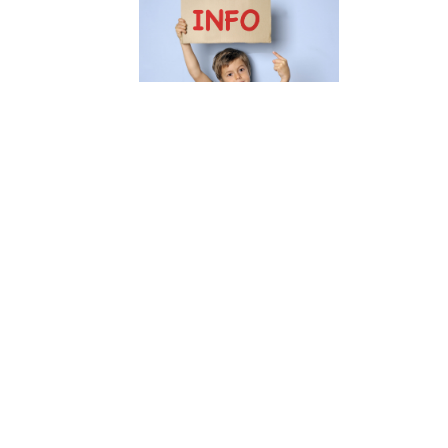
ement du
Inscriptions aux ALSH
Administration
d’été
Publié le 13.04.2026
8.04.2026