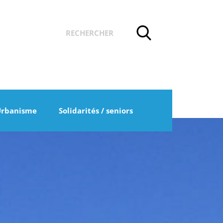
Urbanisme
Solidarités / seniors