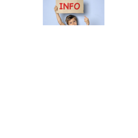
ement du
Inscriptions aux ALSH
Administration
d’été
Publié le 13.04.2026
8.04.2026