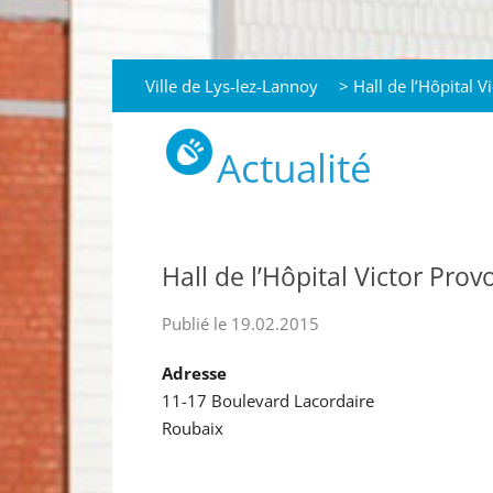
Ville de Lys-lez-Lannoy
>
Hall de l’Hôpital V
Actualité
Hall de l’Hôpital Victor Prov
Publié le 19.02.2015
Adresse
11-17 Boulevard Lacordaire
Roubaix