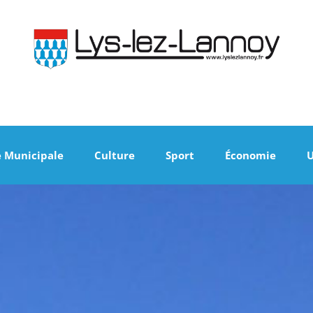
e Municipale
Culture
Sport
Économie