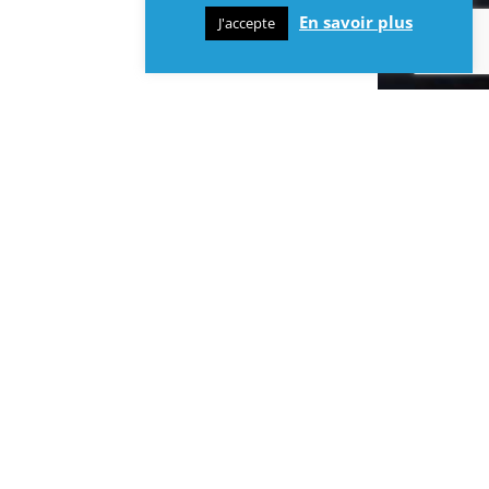
En savoir plus
J'accepte
INFOS