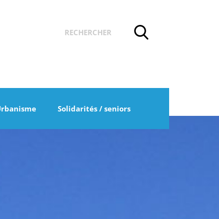
Urbanisme
Solidarités / seniors