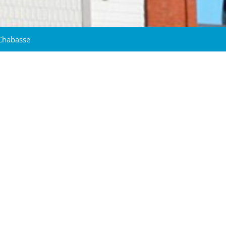
 Chabasse