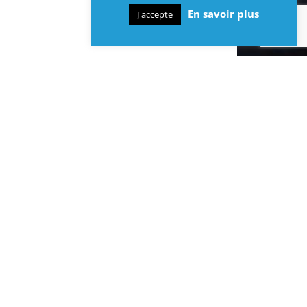
En savoir plus
J'accepte
INFOS