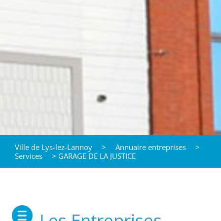
Ville de Lys-lez-Lannoy
>
Annuaire entreprises
>
Services
>
GARAGE DE LA JUSTICE
Les Entreprises