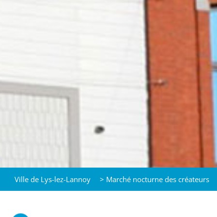
Ville de Lys-lez-Lannoy
>
Marché nocturne des créateurs