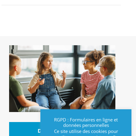
RGPD : Formulaires en ligne et
données personnelles
DATES ET HORAIRES
Ce site utilise des cookies pour