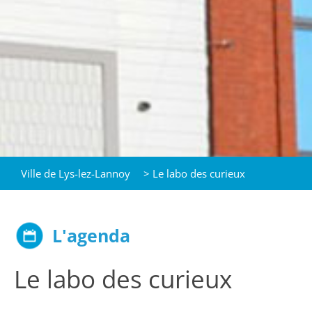
Ville de Lys-lez-Lannoy
>
Le labo des curieux
L'agenda
Le labo des curieux